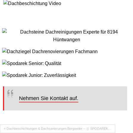
Nehmen Sie Kontakt auf.
« Dachbeschichtungen & Dachsanierungen Bergweiler – 🥇 SPODAREK…