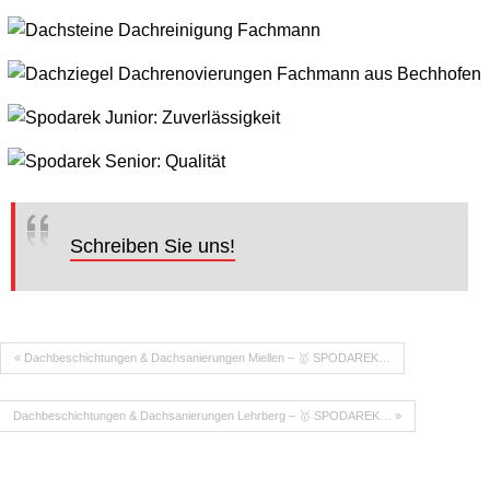
Schreiben Sie uns!
« Dachbeschichtungen & Dachsanierungen Miellen – 🥇 SPODAREK…
Dachbeschichtungen & Dachsanierungen Lehrberg – 🥇 SPODAREK… »