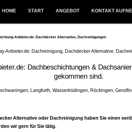
HOME
START
ANGEBOT
KONTAKT AUFN
htung-Anbieter.de: Dachdecker Alternative, Dachreinigungen
ter.de: Dachbeschichtungen & Dachsanieru
gekommen sind.
ker Alternative oder Dachreinigung haben Sie einen ser
n wir gern für Sie tätig.