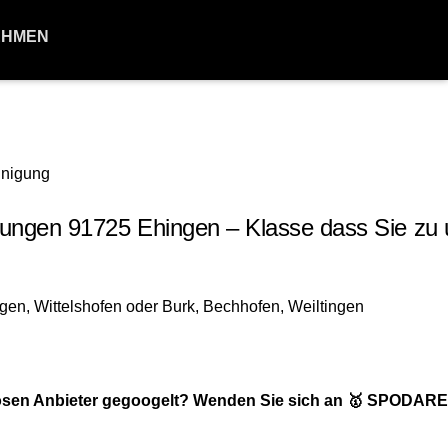
EHMEN
ngen 91725 Ehingen – Klasse dass Sie zu 
iösen Anbieter gegoogelt? Wenden Sie sich an 🥇 SPODAR