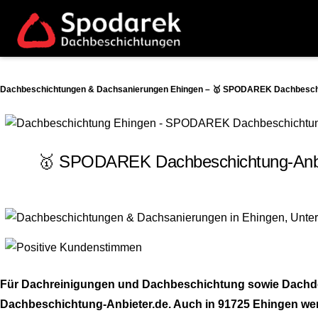
Dachbeschichtungen & Dachsanierungen Ehingen – 🥇 SPODAREK Dachbeschic
🥇 SPODAREK Dachbeschichtung-Anbie
Für Dachreinigungen und Dachbeschichtung sowie Dachdec
Dachbeschichtung-Anbieter.de. Auch in 91725 Ehingen werde