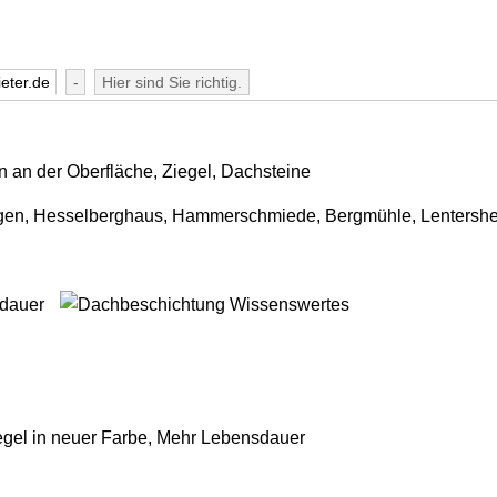
eter.de
-
Hier sind Sie richtig.