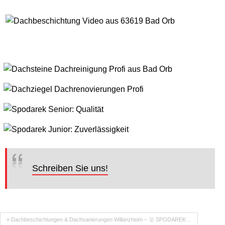
Schreiben Sie uns!
« Dachbeschichtungen & Dachsanierungen Willanzheim – 🥇 SPODAREK…