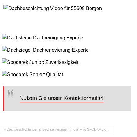
Nutzen Sie unser Kontaktformular!
« Dachbeschichtungen & Dachsanierungen Irndorf – 🥇 SPODAREK…