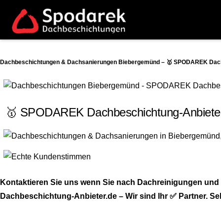
Dachbeschichtungen & Dachsanierungen Biebergemünd – 🥇 SPODAREK Dachbe
🥇 SPODAREK Dachbeschichtung-Anbieter.
Kontaktieren Sie uns wenn Sie nach Dachreinigungen und
Dachbeschichtung-Anbieter.de – Wir sind Ihr ✅ Partner. Se