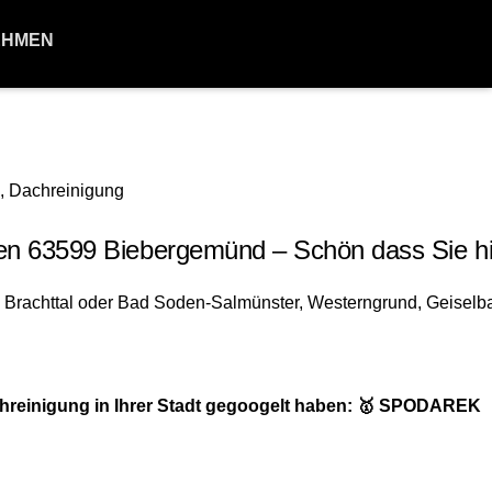
EHMEN
 63599 Biebergemünd – Schön dass Sie hie
hreinigung in Ihrer Stadt gegoogelt haben: 🥇 SPODAREK