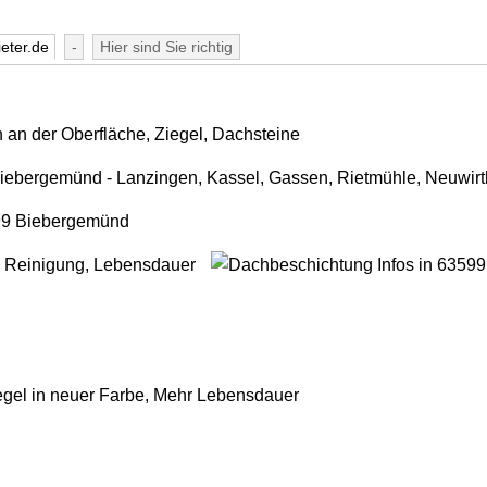
eter.de
-
Hier sind Sie richtig