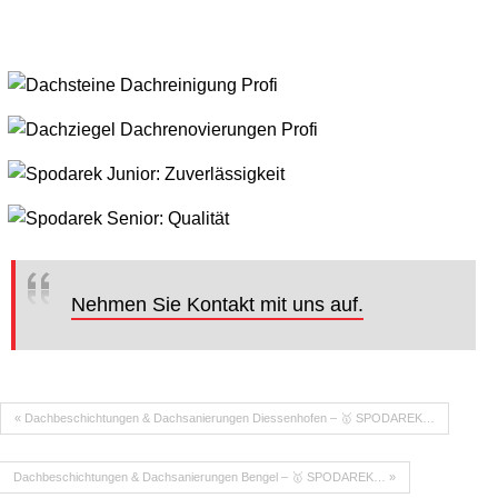
Nehmen Sie Kontakt mit uns auf.
« Dachbeschichtungen & Dachsanierungen Diessenhofen – 🥇 SPODAREK…
Dachbeschichtungen & Dachsanierungen Bengel – 🥇 SPODAREK… »