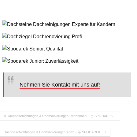
Nehmen Sie Kontakt mit uns auf!
« Dachbeschichtungen & Dachsanierungen Rettenbach – 🥇 SPODAREK…
Dachbeschichtungen & Dachsanierungen Konz – 🥇 SPODAREK… »