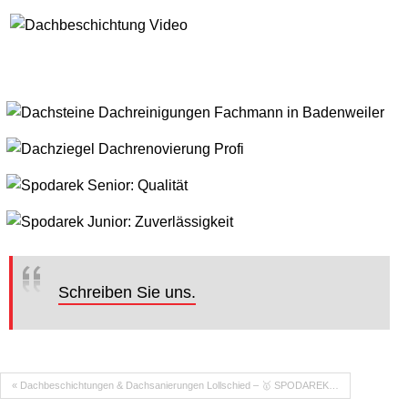
Schreiben Sie uns.
« Dachbeschichtungen & Dachsanierungen Lollschied – 🥇 SPODAREK…