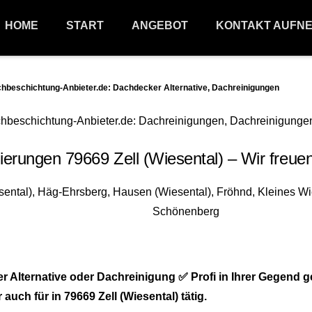
HOME
START
ANGEBOT
KONTAKT AUFN
beschichtung-Anbieter.de: Dachdecker Alternative, Dachreinigungen
rungen 79669 Zell (Wiesental) – Wir freuen
lternative oder Dachreinigung ✅ Profi in Ihrer Gegend g
ch für in 79669 Zell (Wiesental) tätig.