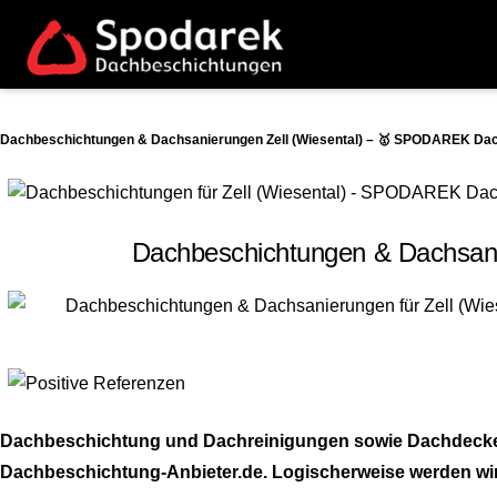
Dachbeschichtungen & Dachsanierungen Zell (Wiesental) – 🥇 SPODAREK Dach
Dachbeschichtungen & Dachsanie
Dachbeschichtung und Dachreinigungen sowie Dachdecker A
Dachbeschichtung-Anbieter.de. Logischerweise werden wir au