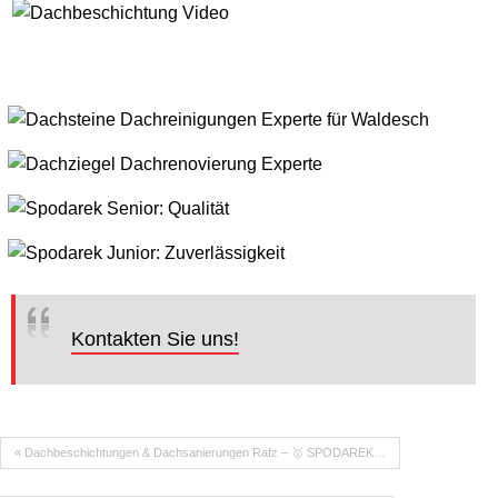
Kontakten Sie uns!
« Dachbeschichtungen & Dachsanierungen Rafz – 🥇 SPODAREK…