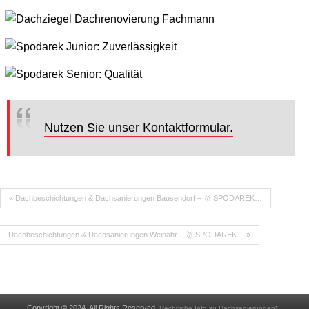
Nutzen Sie unser Kontaktformular.
« Dachbeschichtungen & Dachsanierungen Bausendorf – 🥇 SPODAREK…
Dachbeschichtungen & Dachsanierungen Weinähr – 🥇 SPODAREK… »
Copyright © 2024. All Rights Reserved.
|
Rechtliche Info zu Dachsanierungen*