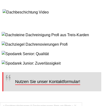
Nutzen Sie unser Kontaktformular!
« Dachbeschichtungen & Dachsanierungen Stein am Rhein – 🥇…