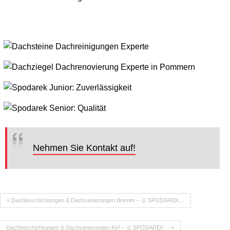
Nehmen Sie Kontakt auf!
« Dachbeschichtungen & Dachsanierungen Bremm – 🥇 SPODAREK…
Dachbeschichtungen & Dachsanierungen Kirf – 🥇 SPODAREK… »