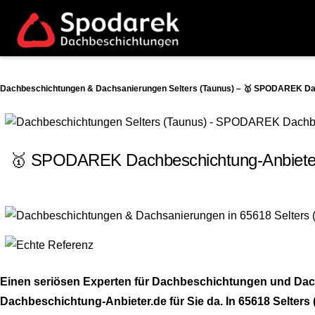
Dachbeschichtungen & Dachsanierungen Selters (Taunus) – 🥇 SPODAREK Dac
🥇 SPODAREK Dachbeschichtung-Anbieter.
Einen seriösen Experten für Dachbeschichtungen und Dac
Dachbeschichtung-Anbieter.de für Sie da. In 65618 Selters (