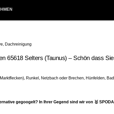
EHMEN
 65618 Selters (Taunus) – Schön dass Sie
rnative gegoogelt? In Ihrer Gegend sind wir von 🥇 SPO