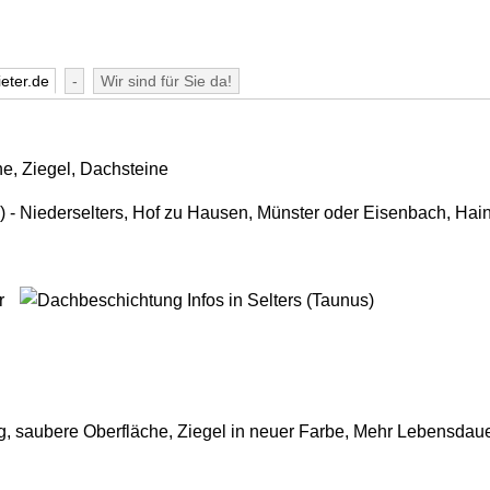
eter.de
-
Wir sind für Sie da!