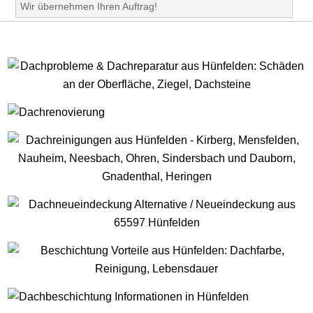
Wir übernehmen Ihren Auftrag!