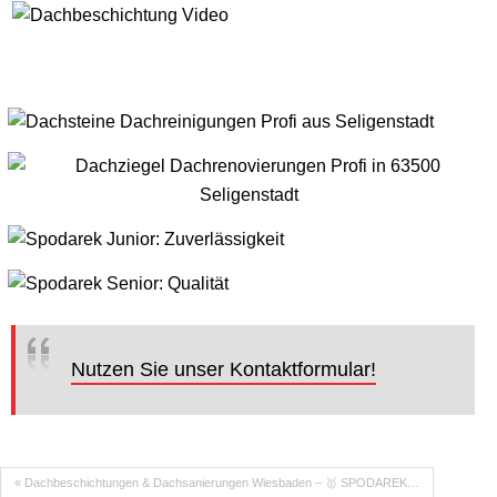
Nutzen Sie unser Kontaktformular!
« Dachbeschichtungen & Dachsanierungen Wiesbaden – 🥇 SPODAREK…