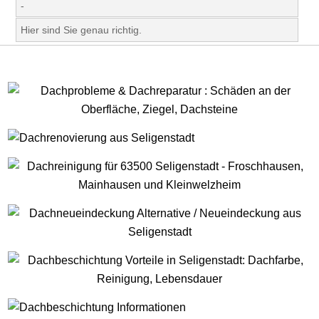
-
Hier sind Sie genau richtig.