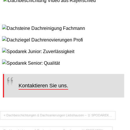
Kontaktieren Sie uns.
« Dachbeschichtungen & Dachsanierungen Liebshausen – 🥇 SPODAREK…