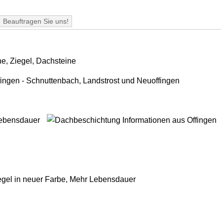
Beauftragen Sie uns!