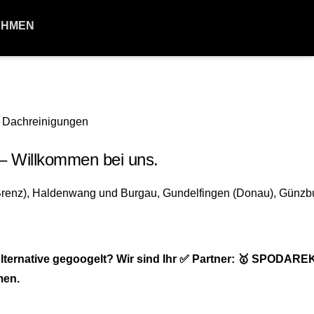
EHMEN
– Willkommen bei uns.
ternative gegoogelt? Wir sind Ihr ✅ Partner: 🥇 SPODARE
men.