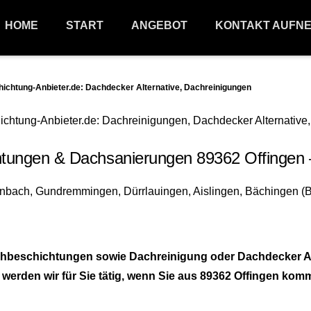
HOME
START
ANGEBOT
KONTAKT AUFN
htung-Anbieter.de: Dachdecker Alternative, Dachreinigungen
tungen & Dachsanierungen 89362 Offingen 
chbeschichtungen sowie Dachreinigung oder Dachdecker Al
 werden wir für Sie tätig, wenn Sie aus 89362 Offingen kom