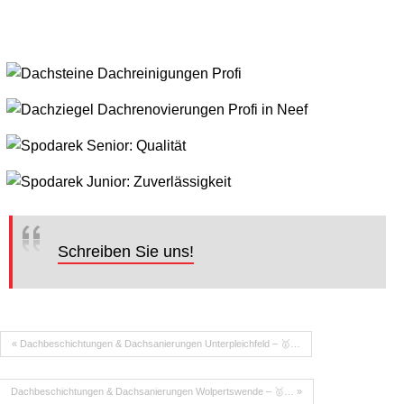
Schreiben Sie uns!
« Dachbeschichtungen & Dachsanierungen Unterpleichfeld – 🥇…
Dachbeschichtungen & Dachsanierungen Wolpertswende – 🥇… »