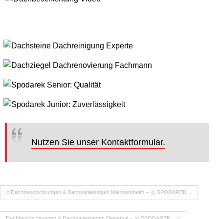
Nutzen Sie unser Kontaktformular.
« Dachbeschichtungen & Dachsanierungen Mainbernheim – 🥇 SPODAREK…
Dachbeschichtungen & Dachsanierungen Dienethal – 🥇 SPODAREK… »