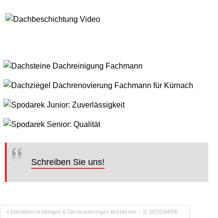
Schreiben Sie uns!
« Dachbeschichtungen & Dachsanierungen Buchbrunn – 🥇 SPODAREK…