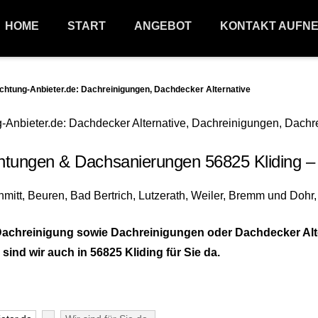
HOME
START
ANGEBOT
KONTAKT AUFN
tung-Anbieter.de: Dachreinigungen, Dachdecker Alternative
tungen & Dachsanierungen 56825 Kliding –
achreinigung sowie Dachreinigungen oder Dachdecker Alte
ind wir auch in 56825 Kliding für Sie da.