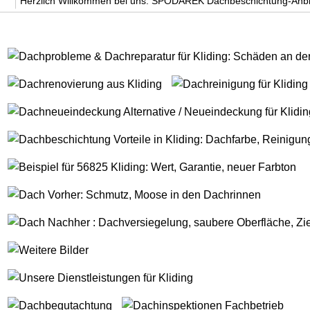
Herzlich Willkommen bei uns. SPODAREK Dachbeschichtung-Anbi