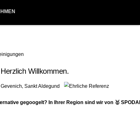
EHMEN
 Herzlich Willkommen.
rnative gegoogelt? In Ihrer Region sind wir von 🥇 SPOD