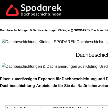
Dachbeschichtungen & Dachsanierungen Kliding – 🥇 SPODAREK Dachbeschich
Dachbeschich
Einen zuverlässigen Experten für Dachbeschichtung und D
Dachbeschichtung-Anbieter.de für Sie da. Natürlicherweise s