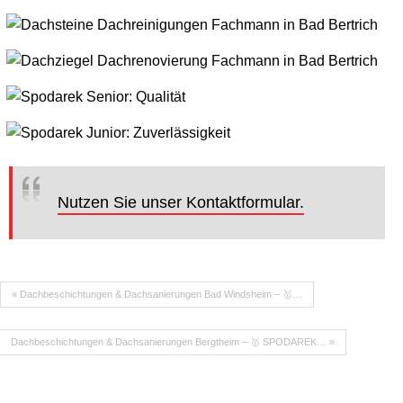
Nutzen Sie unser Kontaktformular.
« Dachbeschichtungen & Dachsanierungen Bad Windsheim – 🥇…
Dachbeschichtungen & Dachsanierungen Bergtheim – 🥇 SPODAREK… »