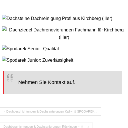
Nehmen Sie Kontakt auf.
« Dachbeschichtungen & Dachsanierungen Kail – 🥇 SPODAREK…
Dachbeschichtungen & Dachsanierungen Röckingen – 🥇… »