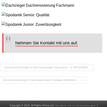
Nehmen Sie Kontakt mit uns auf.
« Dachbeschichtungen & Dachsanierungen Hatzenport – 🥇 SPODAREK…
Dachbeschichtungen & Dachsanierungen Uhldingen-Mühlhofen –… »
Copyright © 2024. All Rights Reserved.
|
Rechtliche Info zu Dachsanierungen*