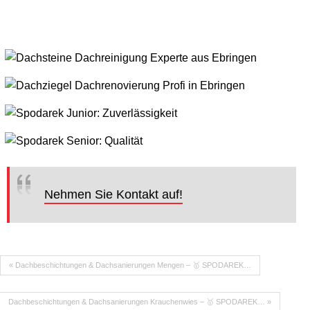
Nehmen Sie Kontakt auf!
« Dachbeschichtungen & Dachsanierungen Mengen – 🥇 SPODAREK…
Dachbeschichtungen & Dachsanierungen Krauchenwies – 🥇 SPODAREK… »