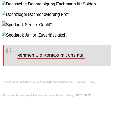
Nehmen Sie Kontakt mit uns auf.
« Dachbeschichtungen & Dachsanierungen Schwalbach (Taunus) – 🥇…
Dachbeschichtungen & Dachsanierungen Lenzkirch – 🥇 SPODAREK… »