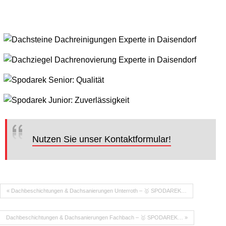
Nutzen Sie unser Kontaktformular!
« Dachbeschichtungen & Dachsanierungen Unterroth – 🥇 SPODAREK…
Dachbeschichtungen & Dachsanierungen Fachbach – 🥇 SPODAREK… »