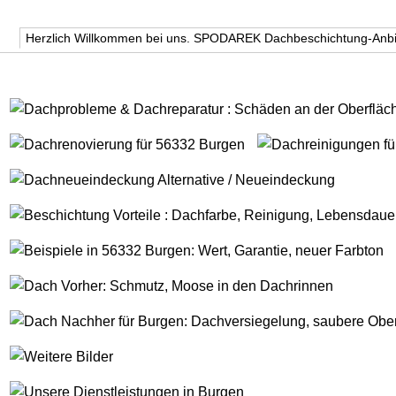
Herzlich Willkommen bei uns. SPODAREK Dachbeschichtung-Anbi