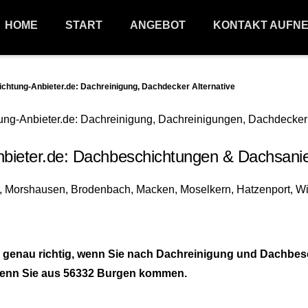
HOME
START
ANGEBOT
KONTAKT AUFN
tung-Anbieter.de: Dachreinigung, Dachdecker Alternative
eter.de: Dachbeschichtungen & Dachsanie
genau richtig, wenn Sie nach Dachreinigung und Dachbesc
, wenn Sie aus 56332 Burgen kommen.