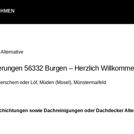
EHMEN
rungen 56332 Burgen – Herzlich Willkomme
hichtungen sowie Dachreinigungen oder Dachdecker Alter