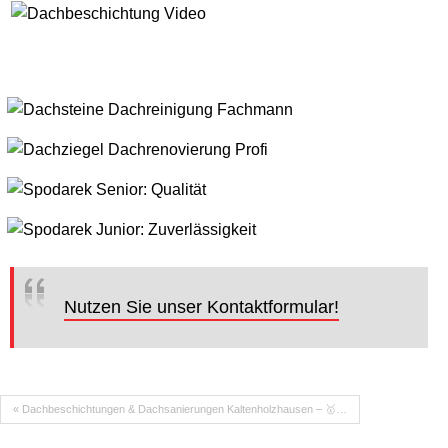
Nutzen Sie unser Kontaktformular!
« Dachbeschichtungen & Dachsanierungen Kaltenholzhausen – 🥇…