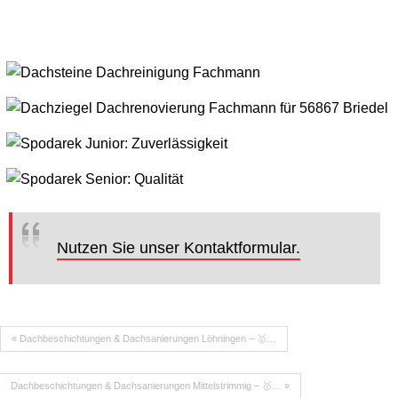
Nutzen Sie unser Kontaktformular.
« Dachbeschichtungen & Dachsanierungen Löhningen – 🥇…
Dachbeschichtungen & Dachsanierungen Mittelstrimmig – 🥇… »