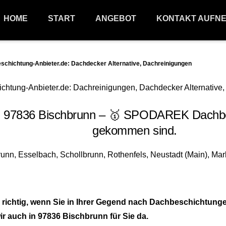
HOME
START
ANGEBOT
KONTAKT AUFN
hichtung-Anbieter.de: Dachdecker Alternative, Dachreinigungen
 97836 Bischbrunn – 🥇 SPODAREK Dachbesc
gekommen sind.
richtig, wenn Sie in Ihrer Gegend nach Dachbeschichtung
r auch in 97836 Bischbrunn für Sie da.