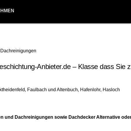
EHMEN
hichtung-Anbieter.de – Klasse dass Sie z
en und Dachreinigungen sowie Dachdecker Alternative ode