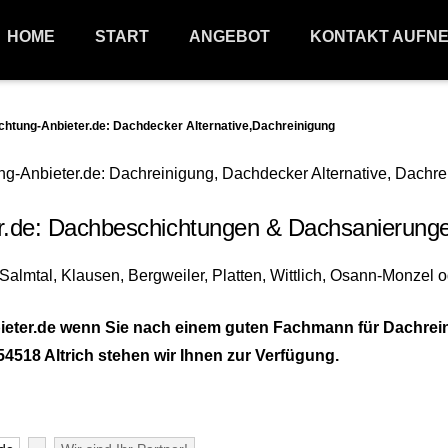
HOME
START
ANGEBOT
KONTAKT AUFN
tung-Anbieter.de: Dachdecker Alternative,Dachreinigung
e: Dachbeschichtungen & Dachsanierungen 5
eter.de wenn Sie nach einem guten Fachmann für Dachrei
4518 Altrich stehen wir Ihnen zur Verfügung.