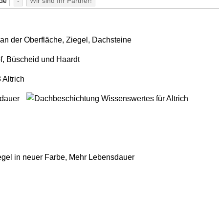
de
-
Wir sind Ihr Partner!