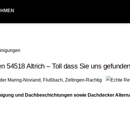
EHMEN
4518 Altrich – Toll dass Sie uns gefunde
nigung und Dachbeschichtungen sowie Dachdecker Alterna