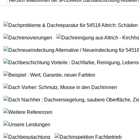
Herzlich Willkommen bei SPODAREK Dachbeschichtung-Anbieter.