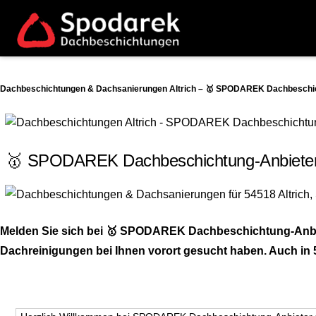
Dachbeschichtungen & Dachsanierungen Altrich – 🥇 SPODAREK Dachbeschich
🥇 SPODAREK Dachbeschichtung-Anbieter.d
Melden Sie sich bei 🥇 SPODAREK Dachbeschichtung-Anbi
Dachreinigungen bei Ihnen vorort gesucht haben. Auch in 5