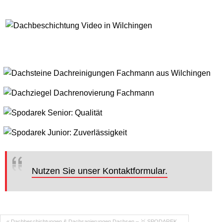
Nutzen Sie unser Kontaktformular.
« Dachbeschichtungen & Dachsanierungen Dachsen – 🥇 SPODAREK…