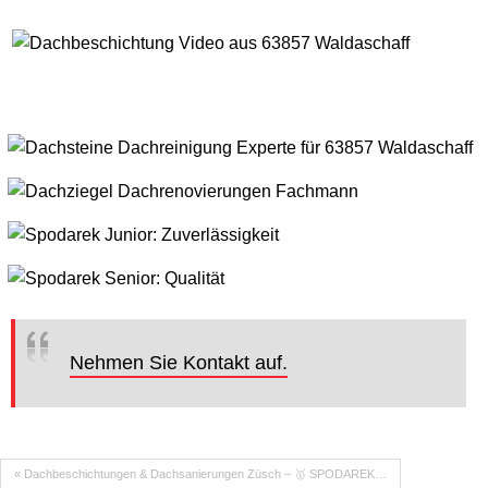
Nehmen Sie Kontakt auf.
« Dachbeschichtungen & Dachsanierungen Züsch – 🥇 SPODAREK…