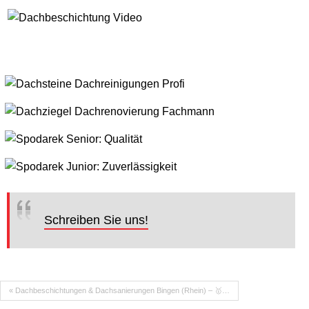
Schreiben Sie uns!
« Dachbeschichtungen & Dachsanierungen Bingen (Rhein) – 🥇…