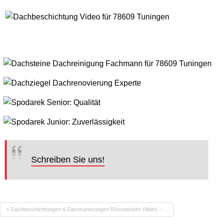
Schreiben Sie uns!
« Dachbeschichtungen & Dachsanierungen Rüsselsheim (Main) –…