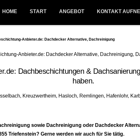
HOME
START
ANGEBOT
KONTAKT AUFN
hichtung-Anbieter.de: Dachdecker Alternative, Dachreinigung
de: Dachbeschichtungen & Dachsanierungen 
haben.
achreinigung sowie Dachreinigung oder Dachdecker Altern
55 Triefenstein? Gerne werden wir auch für Sie tätig.