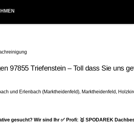
EHMEN
97855 Triefenstein – Toll dass Sie uns g
ative gesucht? Wir sind Ihr ✅ Profi: 🥇 SPODAREK Dachbe