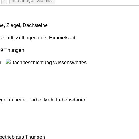
-
Beauftragen Sie uns.