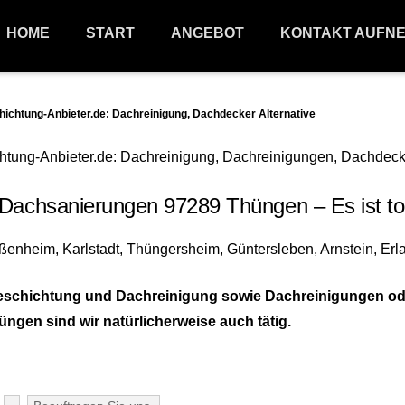
HOME
START
ANGEBOT
KONTAKT AUFN
htung-Anbieter.de: Dachreinigung, Dachdecker Alternative
achsanierungen 97289 Thüngen – Es ist tol
hichtung und Dachreinigung sowie Dachreinigungen oder 
üngen sind wir natürlicherweise auch tätig.