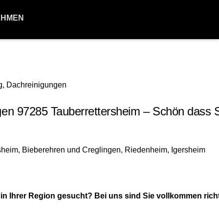
EHMEN
 97285 Tauberrettersheim – Schön dass Si
 Ihrer Region gesucht? Bei uns sind Sie vollkommen richt