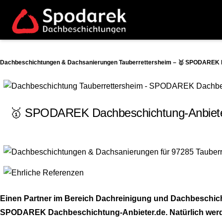
Dachbeschichtungen & Dachsanierungen Tauberrettersheim – 🥇 SPODAREK Da
🥇 SPODAREK Dachbeschichtung-Anbieter.
Einen Partner im Bereich Dachreinigung und Dachbeschicht
SPODAREK Dachbeschichtung-Anbieter.de. Natürlich werden 