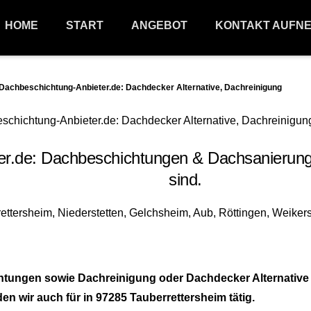
HOME
START
ANGEBOT
KONTAKT AUFN
chbeschichtung-Anbieter.de: Dachdecker Alternative, Dachreinigung
de: Dachbeschichtungen & Dachsanierungen
sind.
ungen sowie Dachreinigung oder Dachdecker Alternative in
wir auch für in 97285 Tauberrettersheim tätig.