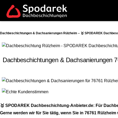
Dachbeschichtungen & Dachsanierungen Rülzheim – 🥇 SPODAREK Dachbeschic
Dachbeschichtungen & Dachsanierungen 76
🥇 SPODAREK Dachbeschichtung-Anbieter.de: Für Dachbesch
Gerne werden wir für Sie tätig, wenn Sie in 76761 Rülzhei