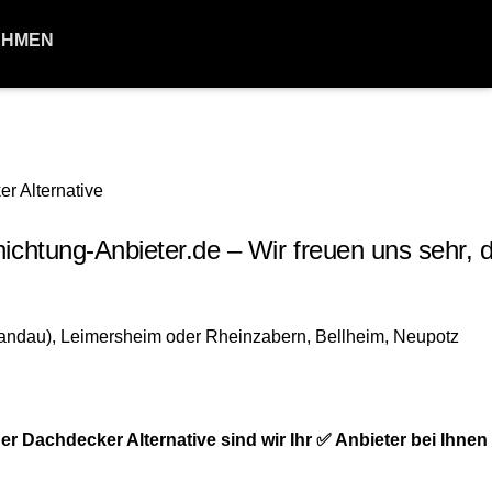
EHMEN
ung-Anbieter.de – Wir freuen uns sehr, d
chdecker Alternative sind wir Ihr ✅ Anbieter bei Ihnen 