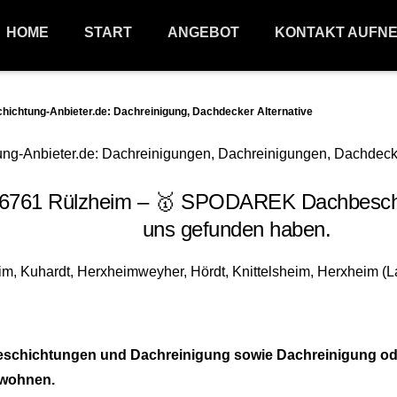
HOME
START
ANGEBOT
KONTAKT AUFN
htung-Anbieter.de: Dachreinigung, Dachdecker Alternative
761 Rülzheim – 🥇 SPODAREK Dachbeschicht
uns gefunden haben.
ichtungen und Dachreinigung sowie Dachreinigung oder Da
m wohnen.