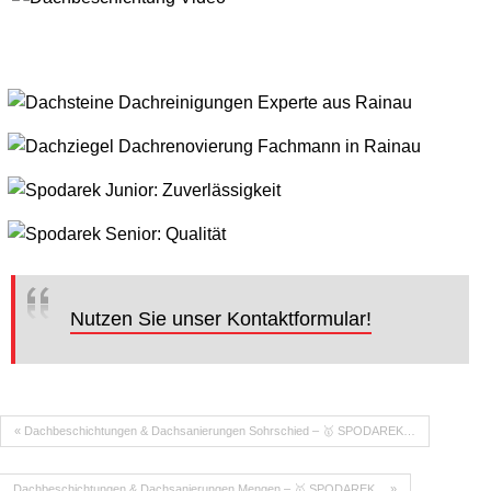
Nutzen Sie unser Kontaktformular!
« Dachbeschichtungen & Dachsanierungen Sohrschied – 🥇 SPODAREK…
Dachbeschichtungen & Dachsanierungen Mengen – 🥇 SPODAREK… »