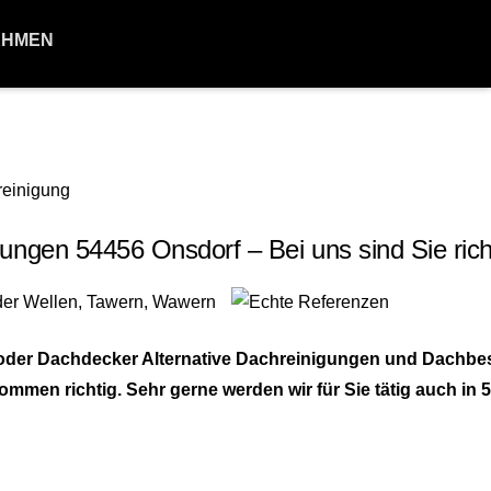
EHMEN
en 54456 Onsdorf – Bei uns sind Sie richt
 oder Dachdecker Alternative Dachreinigungen und Dachbe
men richtig. Sehr gerne werden wir für Sie tätig auch in 