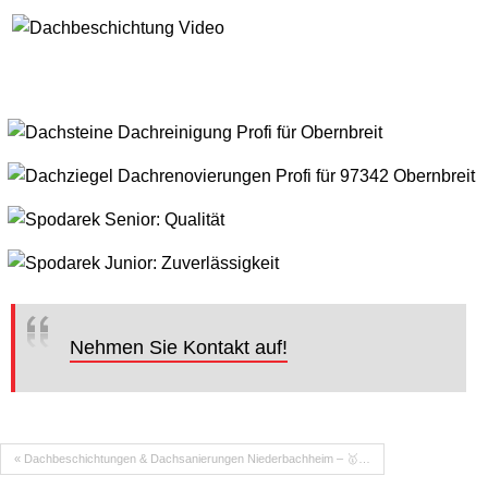
Nehmen Sie Kontakt auf!
« Dachbeschichtungen & Dachsanierungen Niederbachheim – 🥇…