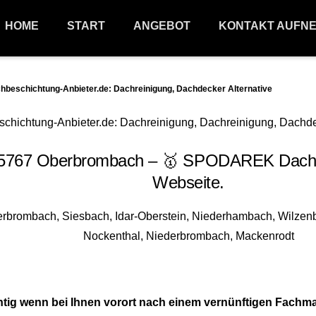
HOME
START
ANGEBOT
KONTAKT AUFN
schichtung-Anbieter.de: Dachreinigung, Dachdecker Alternative
5767 Oberbrombach – 🥇 SPODAREK Dachbes
Webseite.
tig wenn bei Ihnen vorort nach einem vernünftigen Fach