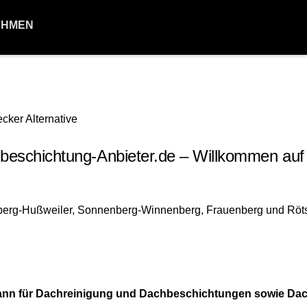
EHMEN
chichtung-Anbieter.de – Willkommen auf 
mann für Dachreinigung und Dachbeschichtungen sowie Da