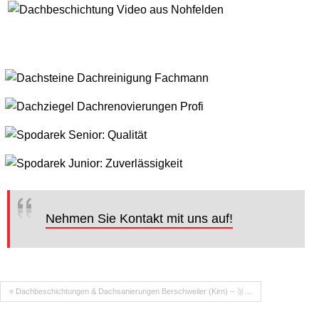
Nehmen Sie Kontakt mit uns auf!
« Dachbeschichtungen & Dachsanierungen Berschweiler (Kirn) – 🥇…