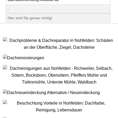
-
Hier sind Sie genau richtig!