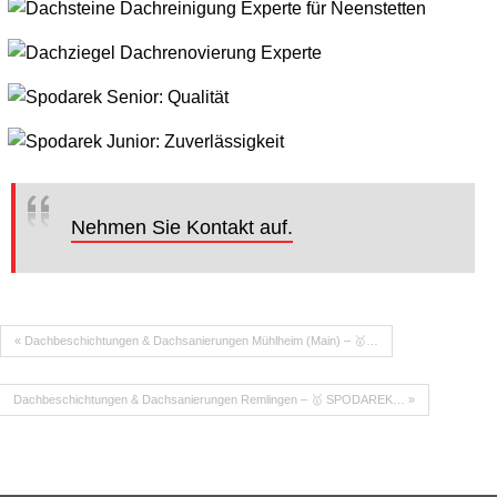
Nehmen Sie Kontakt auf.
« Dachbeschichtungen & Dachsanierungen Mühlheim (Main) – 🥇…
Dachbeschichtungen & Dachsanierungen Remlingen – 🥇 SPODAREK… »