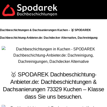
Dachbeschichtungen & Dachsanierungen Kuchen – 🥇 SPODAREK
Dachbeschichtung-Anbieter.de: Dachdecker Alternative, Dachreinigung
🥇 SPODAREK Dachbeschichtung-
Anbieter.de: Dachbeschichtungen &
Dachsanierungen 73329 Kuchen – Klasse
dass Sie uns besuchen.