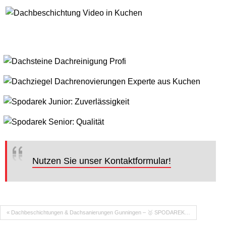
Nutzen Sie unser Kontaktformular!
« Dachbeschichtungen & Dachsanierungen Gunningen – 🥇 SPODAREK…