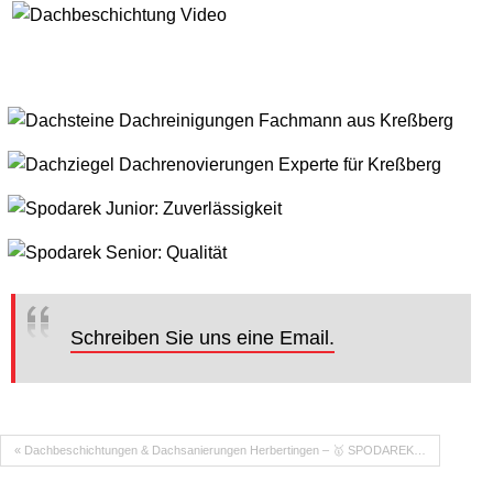
Schreiben Sie uns eine Email.
« Dachbeschichtungen & Dachsanierungen Herbertingen – 🥇 SPODAREK…